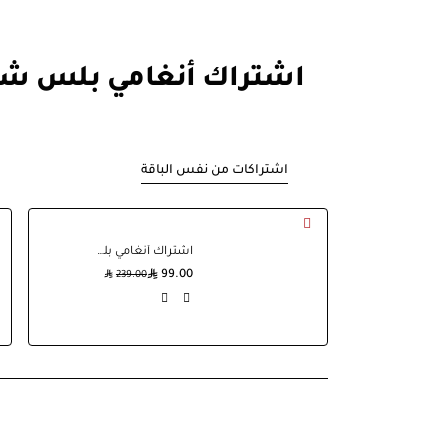
اشتراك أنغامي بلس ش
اشتراكات من نفس الباقة
اشتراك أنغامي بلس سنة
99.00
239.00