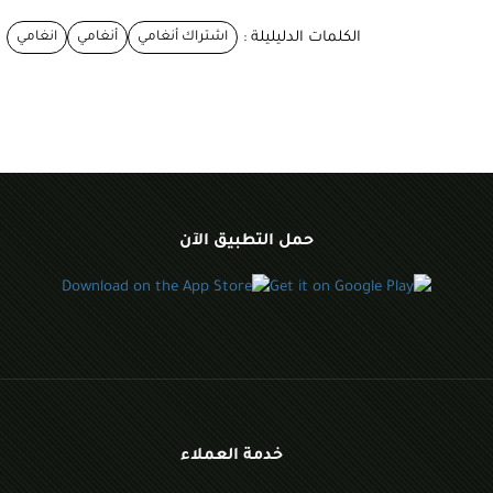
الكلمات الدليليلة :
اشتراك أنغامي
أنغامي
انغامي
حمل التطبيق الآن
خدمة العملاء