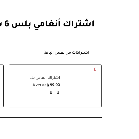
اشتراك أنغامي بلس 6 شهور
اشتراكات من نفس الباقة
اشتراك أنغامي بلس سنة
99.00
239.00