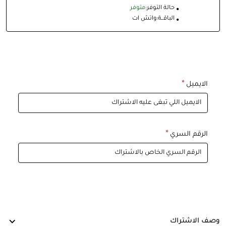
حالة التوفر:
متوفر
الباقــة:
واتش ات
الايميل
الرقم السري
وصف الاشتراك