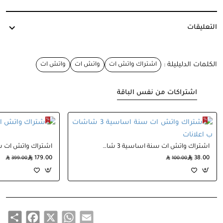
التعليقات
الكلمات الدليليلة :
اشتراك واتش ات
واتش ات
واتش ات
اشتراكات من نفس الباقة
اشتراك واتش ات سنة اساسية 3 شاشات ب اعلانات
179.00
38.00
399.00
100.00
Share
Facebook
WhatsApp
X
Email