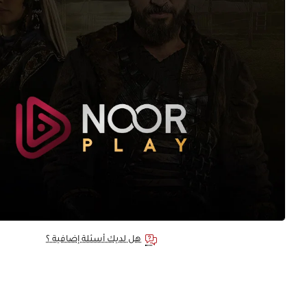
هل لديك أسئلة إضافية ؟