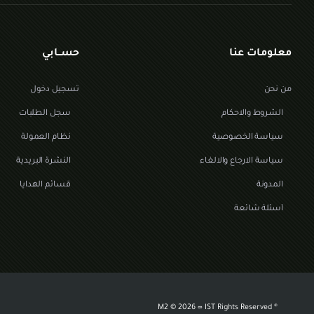
معلومات عنا
حســابي
من نحن
تسجيل دخول
الشروط والاحكام
سجل الطلبات
سياسة الخصوصية
نظام العمولة
سياسة الارجاع والالغاء
النشرة البريدية
المدونة
قسائم الهدايا
أسئلة شائعة
2026 ∞ IST Rights Reserved
® M2 ©