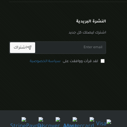
النشرة البريدية
اشترك ليصلك كل جديد
Enter
اشتراك
email
لقد قرأت ووافقت على
سياسة الخصوصية