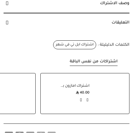
وصف الاشتراك
التعليقات
الكلمات الدليليلة :
اشتراك ابل تي في شهر
اشتراكات من نفس الباقة
اشتراك امازون برايم فيديو سنة
40.00