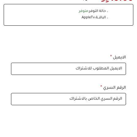
حالة التوفر:
متوفر
الباقــة:
AppleTv
الايميل
الرقم السري