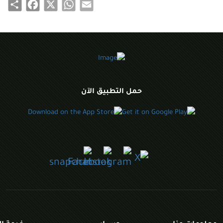
Share
Facebook
WhatsApp
X
Email
حمل التطبيق الآن