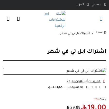
حسابي
المزيد
اشتراك ابل تي في شهر
home
اشتراك ابل تي في شهر
هل لديك أسئلة إضافية ؟
(0 التقييمات)
•
كتابة تعليق
-37%
Save
19.00
29.99